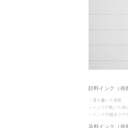
顔料インク（画
・落ち着いた発色
・インクが乾いた後
・
インクが固まりや
染料インク（画