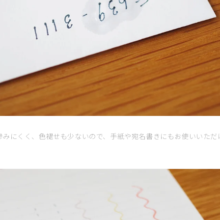
滲みにくく、色褪せも少ないので、手紙や宛名書きにもお使いいただ