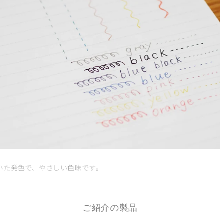
いた発色で、やさしい色味です。
ご紹介の製品