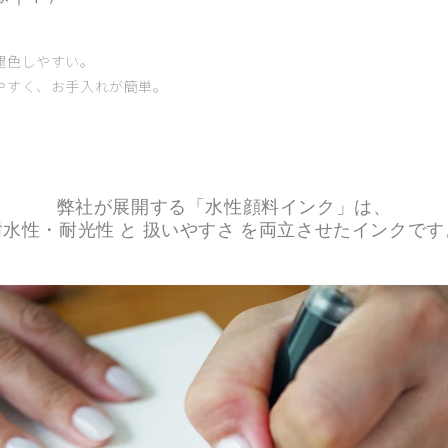
褪色しやすい。
やすく、お手入れが簡単。
弊社が展開する「水性顔料インク」は、
耐水性・耐光性 と 扱いやすさ を両立させたインクです