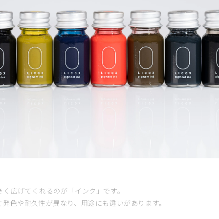
o
n
きく広げてくれるのが「インク」です。
て発色や耐久性が異なり、用途にも違いがあります。