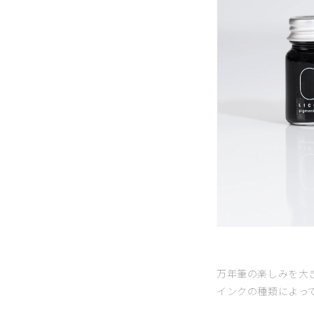
万年筆の楽しみを大
インクの種類によっ