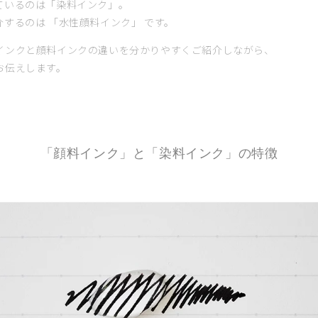
ているのは「染料インク」。
するのは 「水性顔料インク」 です。
インクと顔料インクの違いを分かりやすくご紹介しながら、
お伝えします。
「顔料インク」と「染料インク」の特徴