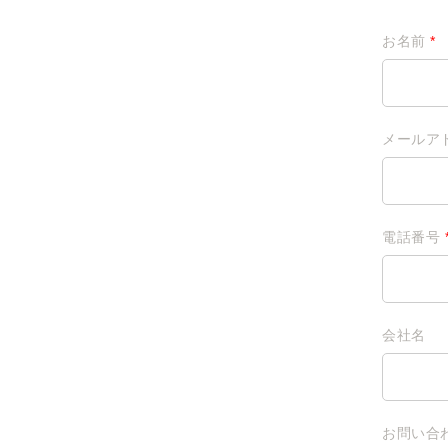
お名前
*
メールア
電話番号
会社名
お問い合