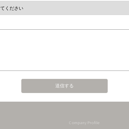
送信する
Company Profile