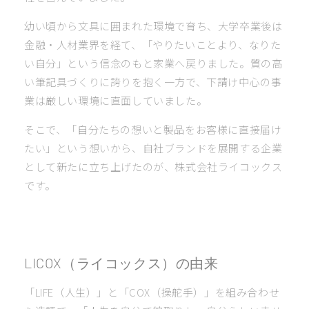
幼い頃から文具に囲まれた環境で育ち、大学卒業後は
金融・人材業界を経て、「やりたいことより、なりた
い自分」という信念のもと家業へ戻りました。質の高
い筆記具づくりに誇りを抱く一方で、下請け中心の事
業は厳しい環境に直面していました。
そこで、「自分たちの想いと製品をお客様に直接届け
たい」という想いから、自社ブランドを展開する企業
として新たに立ち上げたのが、株式会社ライコックス
です。
LICOX（ライコックス）の由来
「LIFE（人生）」と「COX（操舵手）」を組み合わせ