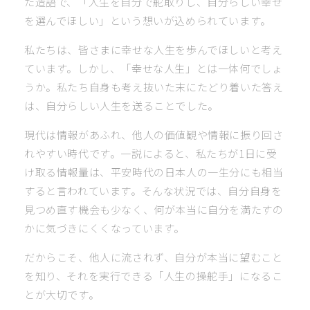
た造語で、「人生を自分で舵取りし、自分らしい幸せ
を選んでほしい」という想いが込められています。
私たちは、皆さまに幸せな人生を歩んでほしいと考え
ています。しかし、「幸せな人生」とは一体何でしょ
うか。私たち自身も考え抜いた末にたどり着いた答え
は、自分らしい人生を送ることでした。
現代は情報があふれ、他人の価値観や情報に振り回さ
れやすい時代です。一説によると、私たちが1日に受
け取る情報量は、平安時代の日本人の一生分にも相当
すると言われています。そんな状況では、自分自身を
見つめ直す機会も少なく、何が本当に自分を満たすの
かに気づきにくくなっています。
だからこそ、他人に流されず、自分が本当に望むこと
を知り、それを実行できる「人生の操舵手」になるこ
とが大切です。