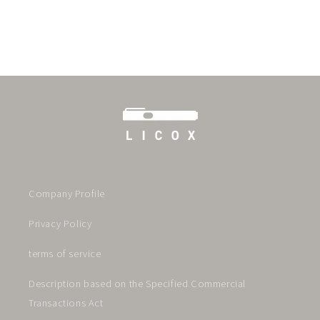
Company Profile
Privacy Policy
terms of service
Description based on the Specified Commercial
Transactions Act