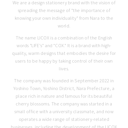
We are a design stationery brand with the vision of
spreading the message of "the importance of
knowing your own individuality" from Nara to the
world.
The name LICOX is a combination of the English
words "LIFE's" and "COX." It is a brand with high-
quality, warm designs that embodies the desire for
users to be happy by taking control of their own
lives.
The company was founded in September 2022 in
Yoshino Town, Yoshino District, Nara Prefecture, a
place rich in nature and famous for its beautiful
cherry blossoms. The company was started in a
small office with a university classmate, and now
operates a wide range of stationery-related
businesses, including the development of the LICOX