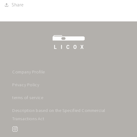
Share
Company Profile
Privacy Policy
terms of service
Description based on the Specified Commercial
Transactions Act
Instagram