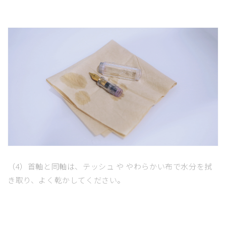
（4）首軸と同軸は、テッシュ や やわらかい布で水分を拭
き取り、よく乾かしてください。