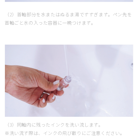
（2）首軸部分を水またはぬるま湯ですすぎます。ペン先を
首軸ごと水の入った容器に一晩つけます。
（3）同軸内に残ったインクを洗い流します。
※洗い流す際は、インクの飛び散りにご注意ください。