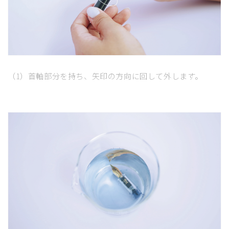
（1）
首軸部分を持ち、矢印の方向に回して外します。